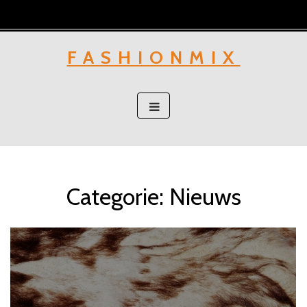
Skip
to
content
FASHIONMIX
Categorie:
Nieuws