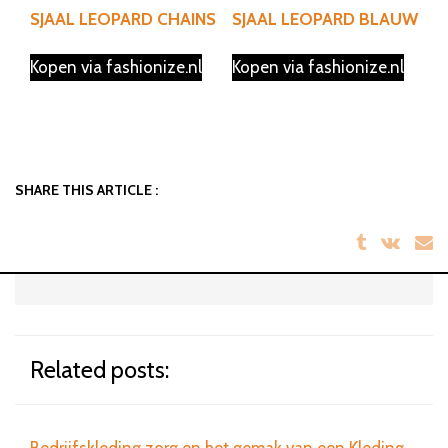
.
SJAAL LEOPARD CHAINS
SJAAL LEOPARD BLAUW
Kopen via fashionize.nl
Kopen via fashionize.nl
SHARE THIS ARTICLE :
Related posts: