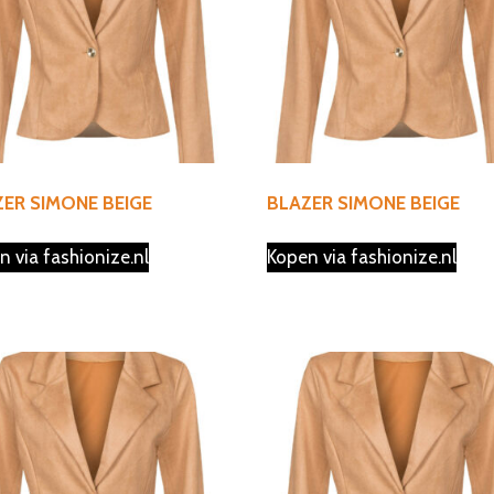
ER SIMONE BEIGE
BLAZER SIMONE BEIGE
n via fashionize.nl
Kopen via fashionize.nl