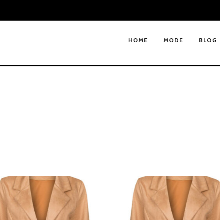
HOME
MODE
BLOG