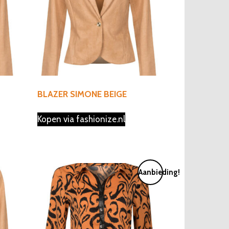
BLAZER SIMONE BEIGE
Kopen via fashionize.nl
Aanbieding!