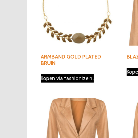
ARMBAND GOLD PLATED
BLAZ
BRUIN
Kope
Kopen via fashionize.nl