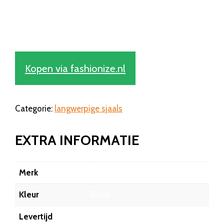
Kopen via fashionize.nl
Categorie:
langwerpige sjaals
EXTRA INFORMATIE
Merk
Fashionize
Kleur
Blauw
Levertijd
1-2 dagen