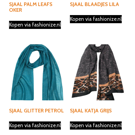
SJAAL PALM LEAFS
SJAAL BLAADJES LILA
OKER
Kopen via fashionize.nl
Kopen via fashionize.nl
SJAAL GLITTER PETROL
SJAAL KATJA GRIJS
Kopen via fashionize.nl
Kopen via fashionize.nl