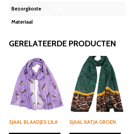
Bezorgkoste
6.45
Materiaal
100% polyester100% polyester
GERELATEERDE PRODUCTEN
SJAAL BLAADJES LILA
SJAAL KATJA GROEN