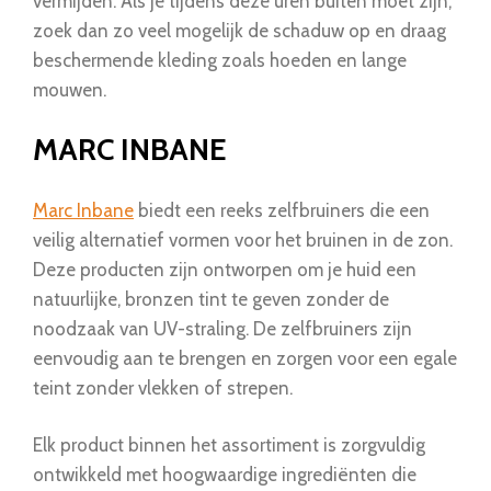
vermijden. Als je tijdens deze uren buiten moet zijn,
zoek dan zo veel mogelijk de schaduw op en draag
beschermende kleding zoals hoeden en lange
mouwen.
MARC INBANE
Marc Inbane
biedt een reeks zelfbruiners die een
veilig alternatief vormen voor het bruinen in de zon.
Deze producten zijn ontworpen om je huid een
natuurlijke, bronzen tint te geven zonder de
noodzaak van UV-straling. De zelfbruiners zijn
eenvoudig aan te brengen en zorgen voor een egale
teint zonder vlekken of strepen.
Elk product binnen het assortiment is zorgvuldig
ontwikkeld met hoogwaardige ingrediënten die