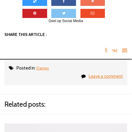
Deel op Social Media
SHARE THIS ARTICLE :
Posted in:
Dames
Leave a comment
Related posts: