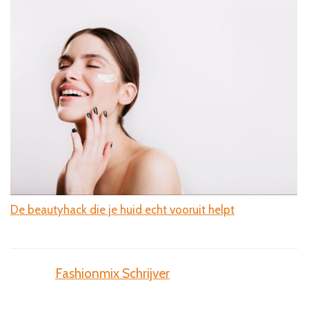
De beautyhack die je huid echt vooruit helpt
La
Fashionmix Schrijver