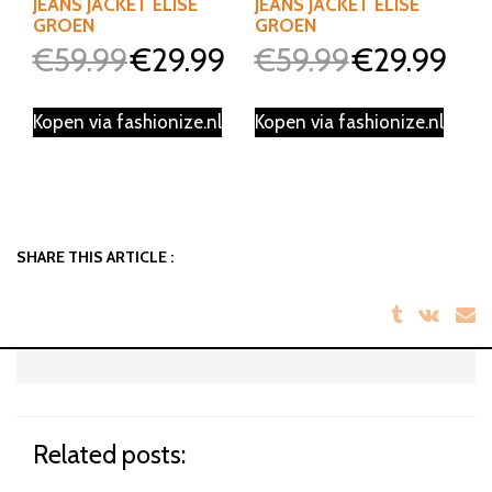
JEANS JACKET ELISE
JEANS JACKET ELISE
GROEN
GROEN
€
59.99
€
29.99
€
59.99
€
29.99
Oorspronkelijke
Huidige
Oorspronkelijke
Huidig
prijs
prijs
prijs
prijs
was:
is:
was:
is:
Kopen via fashionize.nl
Kopen via fashionize.nl
€59.99.
€29.99.
€59.99.
€29.99
SHARE THIS ARTICLE :
Related posts: