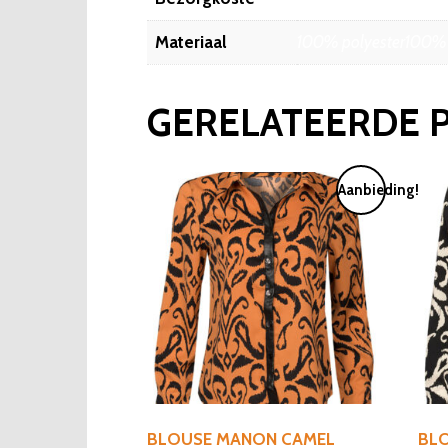
Materiaal
100% polyester100% 
GERELATEERDE 
Aanbieding!
BLOUSE MANON CAMEL
BL