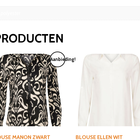
polyester
PRODUCTEN
Aanbieding!
OUSE MANON ZWART
BLOUSE ELLEN WIT