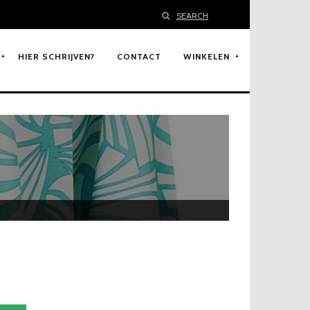
SEARCH
HIER SCHRIJVEN?
CONTACT
WINKELEN
9
H
u
i