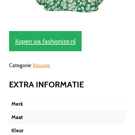
Kopen via fashionize.nl
Categorie:
blouses
EXTRA INFORMATIE
Merk
Fashionize
Maat
XXL (44)
Kleur
Groen