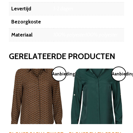
Levertijd
1-2 dagen
Bezorgkoste
6.45
Materiaal
100% polyester100% polyester
GERELATEERDE PRODUCTEN
Aanbieding!
Aanbiedin