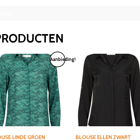
scose
PRODUCTEN
Aanbieding!
USE LINDE GROEN
BLOUSE ELLEN ZWART