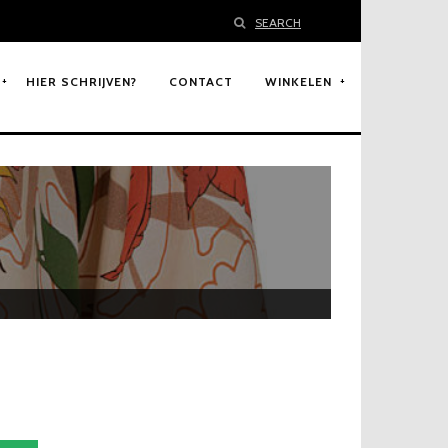
SEARCH
HIER SCHRIJVEN?
CONTACT
WINKELEN
9
H
u
i