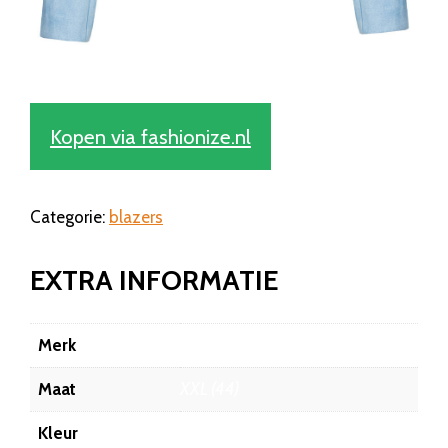
Kopen via fashionize.nl
Categorie:
blazers
EXTRA INFORMATIE
Merk
Fashionize
Maat
XXL (44)
Kleur
Blauw