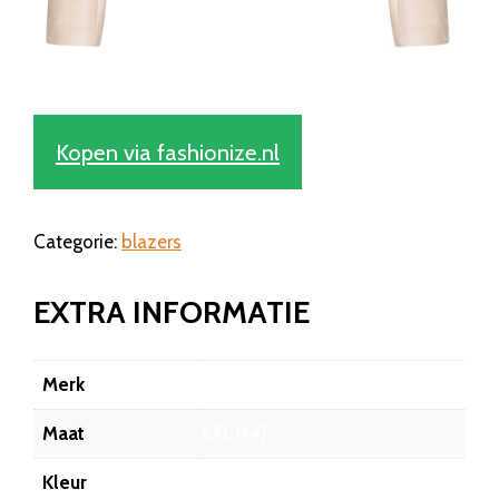
Kopen via fashionize.nl
Categorie:
blazers
EXTRA INFORMATIE
Merk
Fashionize
Maat
XXL (44)
Kleur
Beige