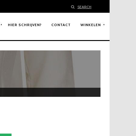
SEARCH
HIER SCHRIJVEN?
CONTACT
WINKELEN
9
H
u
i