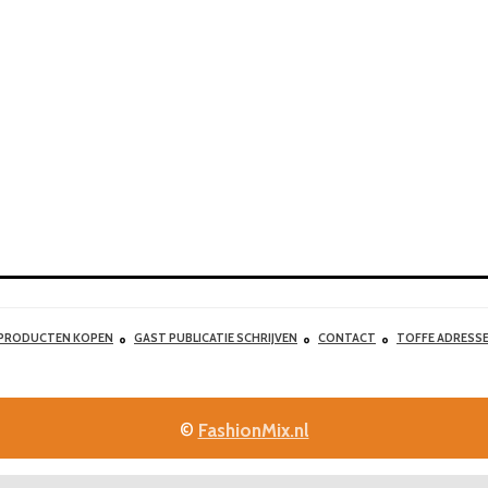
 PRODUCTEN KOPEN
GAST PUBLICATIE SCHRIJVEN
CONTACT
TOFFE ADRESS
©
FashionMix.nl