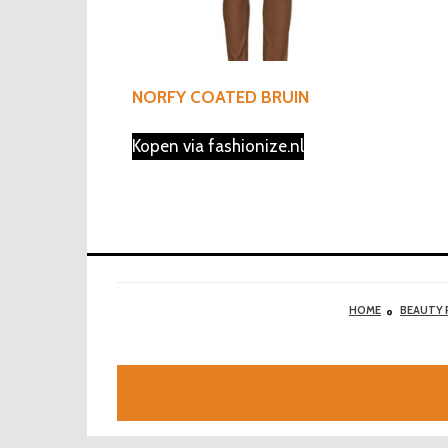
NORFY COATED BRUIN
Kopen via fashionize.nl
HOME
BEAUTY