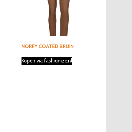
NORFY COATED BRUIN
Kopen via fashionize.nl