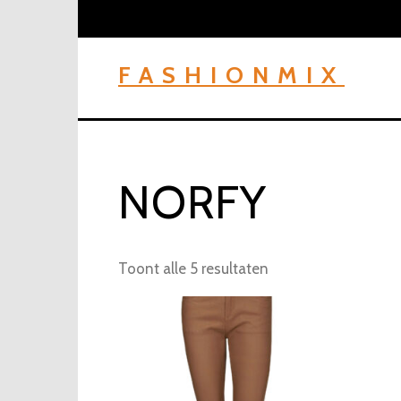
Skip
to
content
FASHIONMIX
NORFY
Toont alle 5 resultaten