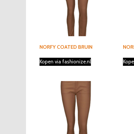
NORFY COATED BRUIN
NOR
Kopen via fashionize.nl
Kope