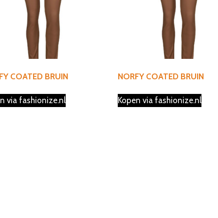
FY COATED BRUIN
NORFY COATED BRUIN
n via fashionize.nl
Kopen via fashionize.nl