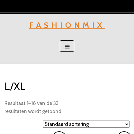
Skip
to
content
FASHIONMIX
L/XL
Resultaat 1–16 van de 33
resultaten wordt getoond